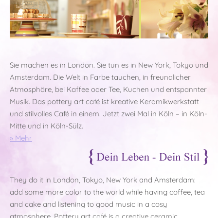
S
ie machen es in London. Sie tun es in New York, Tokyo und
Amsterdam. Die Welt in Farbe tauchen, in freundlicher
Atmosphäre, bei Kaffee oder Tee, Kuchen und entspannter
Musik. Das pottery art café ist kreative Keramikwerkstatt
und stilvolles Café in einem. Jetzt zwei Mal in Köln – in Köln-
Mitte und in Köln-Sülz.
» Mehr
T
hey do it in London, Tokyo, New York and Amsterdam:
add some more color to the world while having coffee, tea
and cake and listening to good music in a cosy
atmosphere. Pottery art café is a creative ceramic