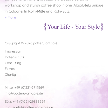
workshop and stylish coffee shop in one. Absolutely unique
in Cologne. In Köln-Mitte und Köln-Sülz.
» More
Copyright © 2026 pottery art café
Impressum
Datenschutz
Consulting
Extras
Charity
Mitte:
+49 (0)221-2717569
info@pottery-art-cafe.de
Sülz:
+49 (0)221-29888554
info_suelz@pottery-art-cafe.de