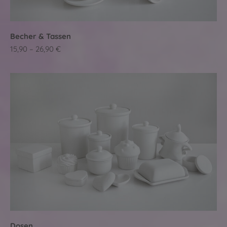
Becher & Tassen
15,90 – 26,90 €
Dosen