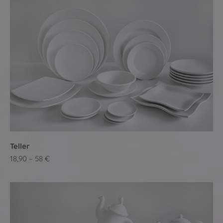
Teller
18,90 – 58 €