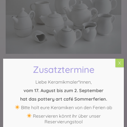
Kannen & Krüge
X
Zusatztermine
17,90 – 49,90 €
Liebe Keramikmaler*innen,
vom 17. August bis zum 2. September
hat das pottery art café Sommerferien.
Bitte holt eure Keramiken von den Ferien ab
Reservieren könnt ihr über unser
Reservierungstool