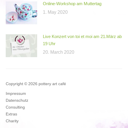
Online-Workshop am Muttertag
1. May 2020
Live Konzert von toi et moi am 21.März ab
19 Uhr
20. March 2020
Copyright © 2026 pottery art café
Impressum
Datenschutz
Consulting
Extras
Charity