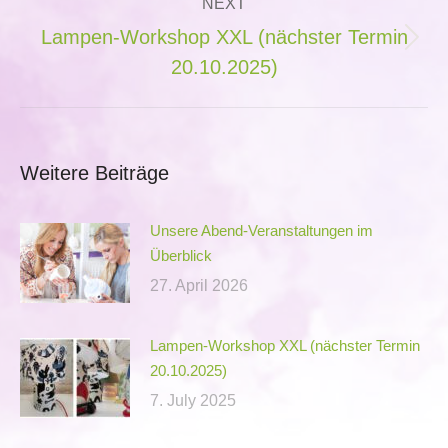
NEXT
Lampen-Workshop XXL (nächster Termin
Next
20.10.2025)
post:
Weitere Beiträge
Unsere Abend-Veranstaltungen im
Überblick
27. April 2026
Lampen-Workshop XXL (nächster Termin
20.10.2025)
7. July 2025