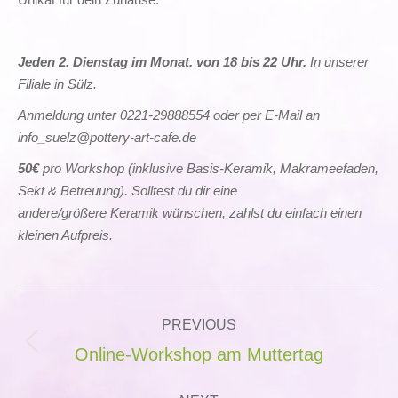
Jeden 2. Dienstag im Monat. von 18 bis 22 Uhr.
In unserer
Filiale in Sülz.
Anmeldung unter 0221-29888554 oder per E-Mail an
info_suelz@pottery-art-cafe.de
50€
pro Workshop (inklusive Basis-Keramik, Makrameefaden,
Sekt & Betreuung). Solltest du dir eine
andere/größere Keramik wünschen, zahlst du einfach einen
kleinen Aufpreis.
Post
PREVIOUS
navigation
Previous
Online-Workshop am Muttertag
post: