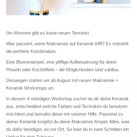
(Im Moment gibt es keine neuen Termine)
Was passiert, wenn Makramee auf Keramik trifft? Es entsteht
die perfekte Kombination.
Eine Blumenampel, eine pfiffige Aufbewahrung für deine
Pinseln oder Kochlöffeln – die Möglichkeiten sind zahllos.
Deswegen starten wir ab August mit neuen Makramee +
Keramik Workshops an.
In diesem 4-stündigen Workshop suchst du dir deine Keramik
aus, entscheidest welche Farben und Techniken du benutzen
möchtest und bemalst diese mir unserer Hilfe. Passend zu
deiner Keramik knüpfst du deine Makramee Ampel. Alles, was
du dafür benötigst, ist vor Ort. So hast du in zwei Schritten ein
Unikat für dein Zuhause.