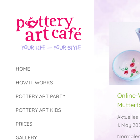
HOME
HOW IT WORKS
Online
POTTERY ART PARTY
Muttert
POTTERY ART KIDS
Aktuelles
PRICES
1. May 20
Normalerw
GALLERY