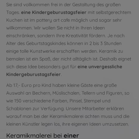
Sie sind vollkommen frei in der Gestaltung des großen
Tages.
eine Kindergeburustagsfeier
mit selbstgerechtem
Kuchen ist im pottery art cafe möglich und sogar sehr
willkommen. Wir wollen Sie nicht in Ihren Ideen
einschränken, sondern Ihre Kreativität fördern. Je nach
Alter des Geburtstagskindes können in 2 bis 3 Stunden
einige tolle Kunstwerke erschaffen werden. Keramik zu
bemalen ist ein Spaß, der nicht alltäglich ist. Deshalb eignet
sich diese Idee besonders gut für
eine unvergessliche
Kindergeburustagsfeier
.
Ab 17,- Euro pro Kind haben kleine Gäste eine große
Auswahl an Bechern, Müslischalen, Tellern und Figuren, so
wie 150 verschiedene Farben, Pinsel, Stempel und
Schablonen zur Verfügung. Unsere Mitarbeiter erklären
worauf man bei der Keramikmalerei achten muss und die
kleinen Künstler legen los, ihre eigenen Ideen umzusetzen.
Keramikmalerei bei
einer