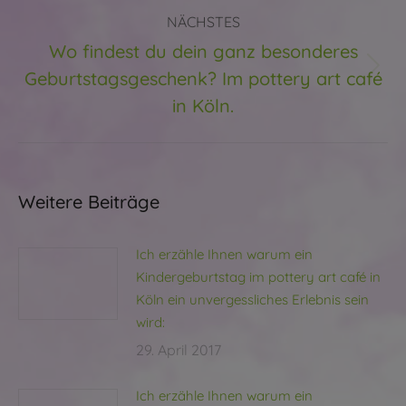
NÄCHSTES
Wo findest du dein ganz besonderes
Geburtstagsgeschenk? Im pottery art café
Nächster
Beitrag:
in Köln.
Weitere Beiträge
Ich erzähle Ihnen warum ein
Kindergeburtstag im pottery art café in
Köln ein unvergessliches Erlebnis sein
wird:
29. April 2017
Ich erzähle Ihnen warum ein