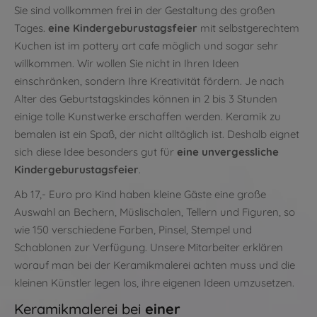
Sie sind vollkommen frei in der Gestaltung des großen
Tages.
eine Kindergeburustagsfeier
mit selbstgerechtem
Kuchen ist im pottery art cafe möglich und sogar sehr
willkommen. Wir wollen Sie nicht in Ihren Ideen
einschränken, sondern Ihre Kreativität fördern. Je nach
Alter des Geburtstagskindes können in 2 bis 3 Stunden
einige tolle Kunstwerke erschaffen werden. Keramik zu
bemalen ist ein Spaß, der nicht alltäglich ist. Deshalb eignet
sich diese Idee besonders gut für
eine unvergessliche
Kindergeburustagsfeier
.
Ab 17,- Euro pro Kind haben kleine Gäste eine große
Auswahl an Bechern, Müslischalen, Tellern und Figuren, so
wie 150 verschiedene Farben, Pinsel, Stempel und
Schablonen zur Verfügung. Unsere Mitarbeiter erklären
worauf man bei der Keramikmalerei achten muss und die
kleinen Künstler legen los, ihre eigenen Ideen umzusetzen.
Keramikmalerei bei
einer