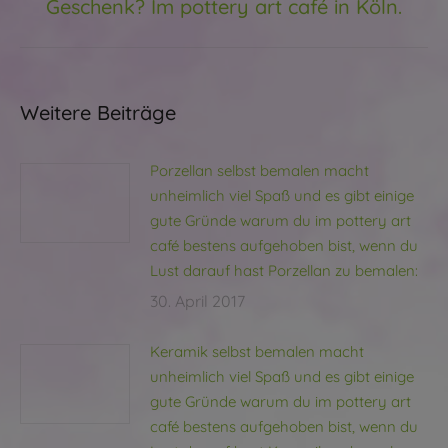
Geschenk? Im pottery art café in Köln.
Beitrag:
Weitere Beiträge
Porzellan selbst bemalen macht
unheimlich viel Spaß und es gibt einige
gute Gründe warum du im pottery art
café bestens aufgehoben bist, wenn du
Lust darauf hast Porzellan zu bemalen:
30. April 2017
Keramik selbst bemalen macht
unheimlich viel Spaß und es gibt einige
gute Gründe warum du im pottery art
café bestens aufgehoben bist, wenn du