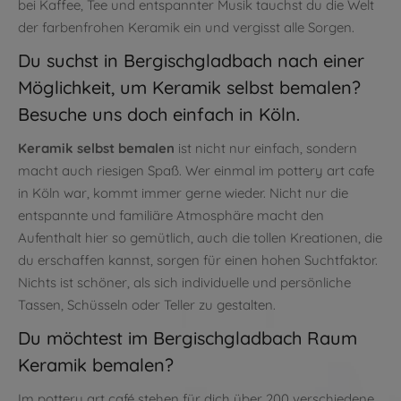
bei Kaffee, Tee und entspannter Musik tauchst du die Welt
der farbenfrohen Keramik ein und vergisst alle Sorgen.
Du suchst in Bergischgladbach nach einer
Möglichkeit, um Keramik selbst bemalen?
Besuche uns doch einfach in Köln.
Keramik selbst bemalen
ist nicht nur einfach, sondern
macht auch riesigen Spaß. Wer einmal im pottery art cafe
in Köln war, kommt immer gerne wieder. Nicht nur die
entspannte und familiäre Atmosphäre macht den
Aufenthalt hier so gemütlich, auch die tollen Kreationen, die
du erschaffen kannst, sorgen für einen hohen Suchtfaktor.
Nichts ist schöner, als sich individuelle und persönliche
Tassen, Schüsseln oder Teller zu gestalten.
Du möchtest im Bergischgladbach Raum
Keramik bemalen?
Im pottery art café stehen für dich über 200 verschiedene