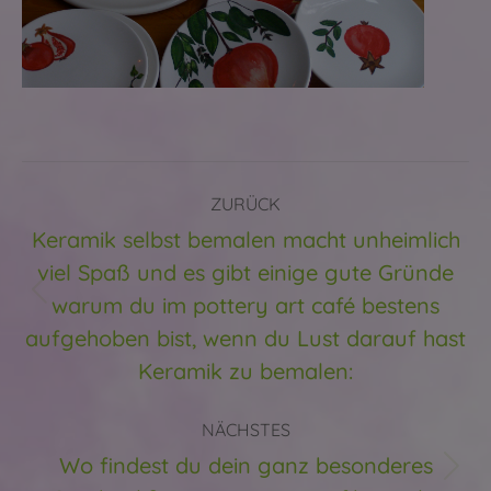
Kommentarnavigation
ZURÜCK
Keramik selbst bemalen macht unheimlich
viel Spaß und es gibt einige gute Gründe
warum du im pottery art café bestens
Vorheriger
Beitrag:
aufgehoben bist, wenn du Lust darauf hast
Keramik zu bemalen:
NÄCHSTES
Wo findest du dein ganz besonderes
Nächster