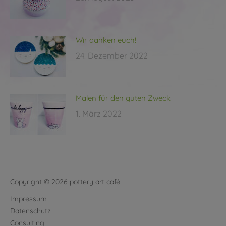
Wir danken euch!
24. Dezember 2022
Malen für den guten Zweck
1. März 2022
Copyright © 2026 pottery art café
Impressum
Datenschutz
Consulting