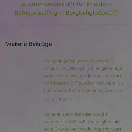
zusammenschweißt für Ihre dem
Nächster
Beitrag:
Betriebsausflug in Bergischgladbach?
Weitere Beiträge
Porzellan selbst bemalen macht
unheimlich viel Spaß und es gibt einige
gute Gründe warum du im pottery art
café bestens aufgehoben bist, wenn du
Lust darauf hast Porzellan zu bemalen:
30. April 2017
Keramik selbst bemalen macht
unheimlich viel Spaß und es gibt einige
gute Gründe warum du im pottery art