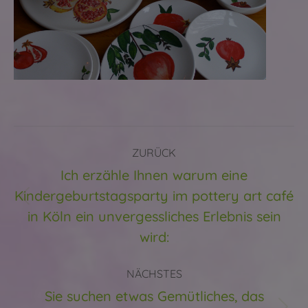
Kommentarnavigation
ZURÜCK
Ich erzähle Ihnen warum eine
Kindergeburtstagsparty im pottery art café
Vorheriger
in Köln ein unvergessliches Erlebnis sein
Beitrag:
wird:
NÄCHSTES
Sie suchen etwas Gemütliches, das