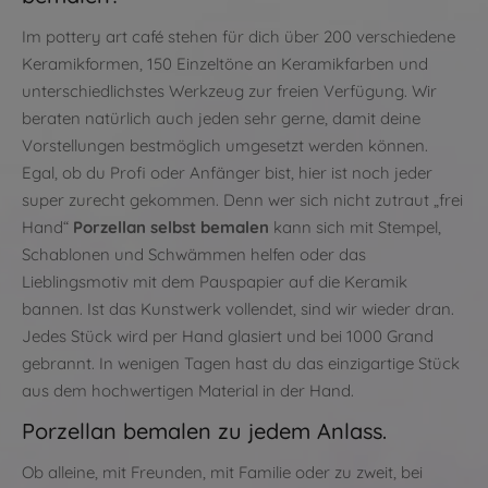
Im pottery art café stehen für dich über 200 verschiedene
Keramikformen, 150 Einzeltöne an Keramikfarben und
unterschiedlichstes Werkzeug zur freien Verfügung. Wir
beraten natürlich auch jeden sehr gerne, damit deine
Vorstellungen bestmöglich umgesetzt werden können.
Egal, ob du Profi oder Anfänger bist, hier ist noch jeder
super zurecht gekommen. Denn wer sich nicht zutraut „frei
Hand“
Porzellan selbst bemalen
kann sich mit Stempel,
Schablonen und Schwämmen helfen oder das
Lieblingsmotiv mit dem Pauspapier auf die Keramik
bannen. Ist das Kunstwerk vollendet, sind wir wieder dran.
Jedes Stück wird per Hand glasiert und bei 1000 Grand
gebrannt. In wenigen Tagen hast du das einzigartige Stück
aus dem hochwertigen Material in der Hand.
Porzellan bemalen zu jedem Anlass.
Ob alleine, mit Freunden, mit Familie oder zu zweit, bei