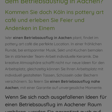
dem Betriebsausflug in Aachen?
Kommen Sie doch Köln ins pottery art
café und erleben Sie Feier und
Andenken in Einem
Wer
einen Betriebsausflug in Aachen
plant, findet im
pottery art café die perfekte Location. In einer fröhlichen
Runde, bei entspannter Musik, Sekt und Kuchen bemalen
Sie in stärkender Team-Arbeit individuelle Keramik. Die
kreative Atmosphäre schafft nicht nur neue Ideen für den
Arbeitsplatz, gleichzeitig können Sie Ihren Arbeitsplatz mit
individuell gestalteten Tassen, Schüsseln oder Bechern
verschönern. So feiern Sie
einen Betriebsausflug nahe
Aachen
, mit einer Garantie auf unvergessliche Momente.
Wenn Sie sich nach ausgefallenen Ideen für
einen Betriebsausflug im Aachener Raum
umhören, werden Sie garantiert auch auf