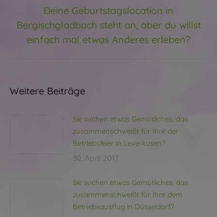
Deine Geburtstagslocation in
Bergischgladbach steht an, aber du willst
Nächster
Beitrag:
einfach mal etwas Anderes erleben?
Weitere Beiträge
Sie suchen etwas Gemütliches, das
zusammenschweißt für Ihre der
Betriebsfeier in Leverkusen?
30. April 2017
Sie suchen etwas Gemütliches, das
zusammenschweißt für Ihre dem
Betriebsausflug in Düsseldorf?