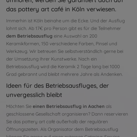
das pottery art café in Köln verwiesen.
Immerhin ist Köln beinahe um die Ecke. Und der Ausflug
lohnt sich. Ab 17€ pro Person gibt es für die Teilnehmer
dem Betriebsausflug
eine Auswahl an 200
Keramikformen, 150 verschiedene Farben, Pinsel und
Werkzeug. Wir betreuen Sie selbstverständlich gerne bei
der Umsetzung Ihrer Kunstwerke. Nach ein
Betriebsausflug wird die Keramik 2 Tage lang bei 1000
Grad gebrannt und bleibt mehrere Jahre als Andenken.
Ideen für des Betriebsausfluges, der
unvergesslich bleibt
Möchten Sie
einen Betriebsausflug in Aachen
als
geschlossene Gesellschaft organisieren? Dann reservieren
Sie das pottery art café außerhalb der regulären
Öffnungszeiten. Als Organisator dem Betriebsausflug
können Sie gerne auf einen externen Catering-Service