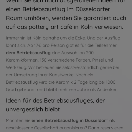
Wenn Sie sich nach ausgefallenen Ideen für
einen Betriebsausflug im Düsseldorfer
Raum umhören, werden Sie garantiert auch
auf das pottery art café in Köln verwiesen.
Immerhin ist Köln beinahe um die Ecke. Und der Ausflug
lohnt sich. Ab 17€ pro Person gibt es für die Teilnehmer
dem Betriebsausflug
eine Auswahl an 200
Keramikformen, 150 verschiedene Farben, Pinsel und
Werkzeug. Wir betreuen Sie selbstverständlich gerne bei
der Umsetzung Ihrer Kunstwerke. Nach ein
Betriebsausflug wird die Keramik 2 Tage lang bei 1000
Grad gebrannt und bleibt mehrere Jahre als Andenken.
Ideen für des Betriebsausfluges, der
unvergesslich bleibt
Möchten Sie
einen Betriebsausflug in Düsseldorf
als
geschlossene Gesellschaft organisieren? Dann reservieren