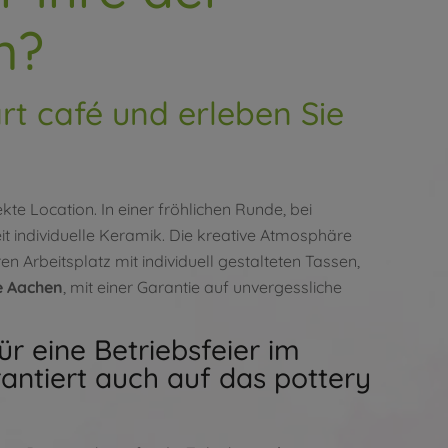
n?
rt café und erleben Sie
ekte Location. In einer fröhlichen Runde, bei
t individuelle Keramik. Die kreative Atmosphäre
ren Arbeitsplatz mit individuell gestalteten Tassen,
e Aachen
, mit einer Garantie auf unvergessliche
r eine Betriebsfeier im
ntiert auch auf das pottery