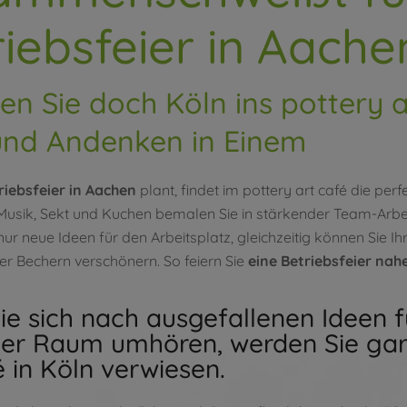
riebsfeier in Aache
 Sie doch Köln ins pottery a
und Andenken in Einem
riebsfeier in Aachen
plant, findet im pottery art café die perf
Musik, Sekt und Kuchen bemalen Sie in stärkender Team-Arbei
 nur neue Ideen für den Arbeitsplatz, gleichzeitig können Sie Ih
er Bechern verschönern. So feiern Sie
eine Betriebsfeier nah
e sich nach ausgefallenen Ideen fü
er Raum umhören, werden Sie gara
é in Köln verwiesen.