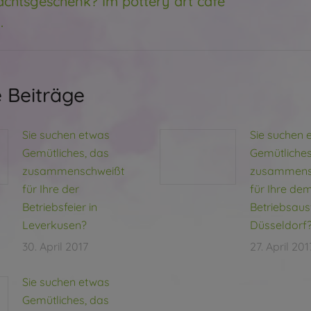
chtsgeschenk? Im pottery art café
Beitra
.
 Beiträge
Sie suchen etwas
Sie suchen 
Gemütliches, das
Gemütliches
zusammenschweißt
zusammens
für Ihre der
für Ihre de
Betriebsfeier in
Betriebsausf
Leverkusen?
Düsseldorf
30. April 2017
27. April 201
Sie suchen etwas
Gemütliches, das