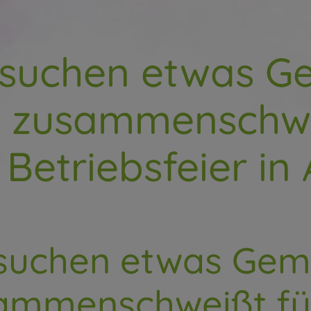
 suchen etwas Ge
 zusammenschwei
 Betriebsfeier i
 suchen etwas Gemü
ammenschweißt für