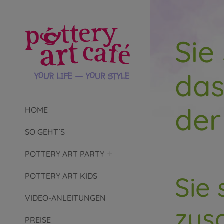
Sie
das
der
HOME
SO GEHT´S
POTTERY ART PARTY
POTTERY ART KIDS
Sie
VIDEO-ANLEITUNGEN
zus
PREISE