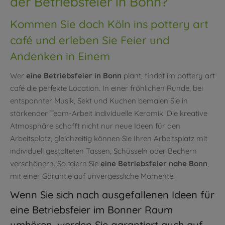
der Betriebsfeier in Bonn?
Kommen Sie doch Köln ins pottery art
café und erleben Sie Feier und
Andenken in Einem
Wer
eine Betriebsfeier in Bonn
plant, findet im pottery art
café die perfekte Location. In einer fröhlichen Runde, bei
entspannter Musik, Sekt und Kuchen bemalen Sie in
stärkender Team-Arbeit individuelle Keramik. Die kreative
Atmosphäre schafft nicht nur neue Ideen für den
Arbeitsplatz, gleichzeitig können Sie Ihren Arbeitsplatz mit
individuell gestalteten Tassen, Schüsseln oder Bechern
verschönern. So feiern Sie
eine Betriebsfeier nahe Bonn
,
mit einer Garantie auf unvergessliche Momente.
Wenn Sie sich nach ausgefallenen Ideen für
eine Betriebsfeier im Bonner Raum
umhören, werden Sie garantiert auch auf