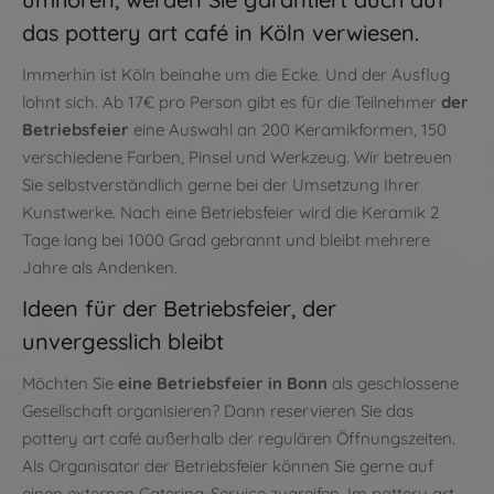
das pottery art café in Köln verwiesen.
Immerhin ist Köln beinahe um die Ecke. Und der Ausflug
lohnt sich. Ab 17€ pro Person gibt es für die Teilnehmer
der
Betriebsfeier
eine Auswahl an 200 Keramikformen, 150
verschiedene Farben, Pinsel und Werkzeug. Wir betreuen
Sie selbstverständlich gerne bei der Umsetzung Ihrer
Kunstwerke. Nach eine Betriebsfeier wird die Keramik 2
Tage lang bei 1000 Grad gebrannt und bleibt mehrere
Jahre als Andenken.
Ideen für der Betriebsfeier, der
unvergesslich bleibt
Möchten Sie
eine Betriebsfeier in Bonn
als geschlossene
Gesellschaft organisieren? Dann reservieren Sie das
pottery art café außerhalb der regulären Öffnungszeiten.
Als Organisator der Betriebsfeier können Sie gerne auf
einen externen Catering-Service zugreifen. Im pottery art