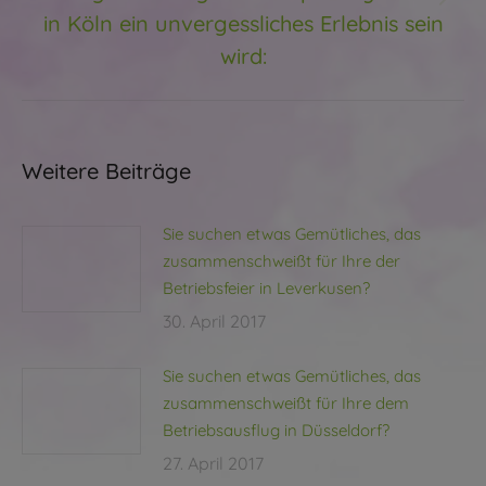
Nächster
in Köln ein unvergessliches Erlebnis sein
Beitrag:
wird:
Weitere Beiträge
Sie suchen etwas Gemütliches, das
zusammenschweißt für Ihre der
Betriebsfeier in Leverkusen?
30. April 2017
Sie suchen etwas Gemütliches, das
zusammenschweißt für Ihre dem
Betriebsausflug in Düsseldorf?
27. April 2017