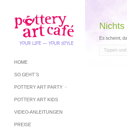
Nichts
Es scheint, d
Search:
HOME
SO GEHT´S
POTTERY ART PARTY
POTTERY ART KIDS
VIDEO-ANLEITUNGEN
PREISE