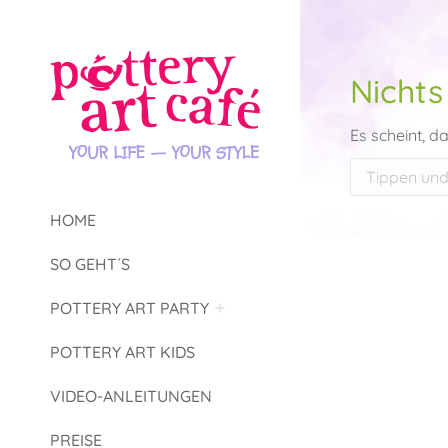
Nichts
Es scheint, d
Search:
HOME
SO GEHT´S
POTTERY ART PARTY
POTTERY ART KIDS
VIDEO-ANLEITUNGEN
PREISE