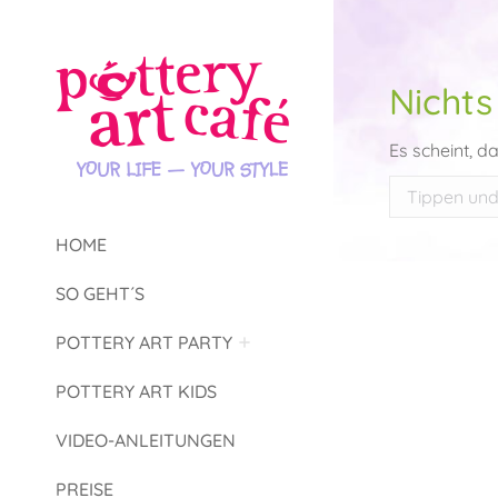
Nichts
Es scheint, d
Search:
HOME
SO GEHT´S
POTTERY ART PARTY
POTTERY ART KIDS
VIDEO-ANLEITUNGEN
PREISE