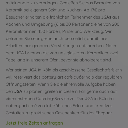
miteinander zu verbringen. Genießen Sie das Bemalen von
Keramik bei eigenem Sekt und Kuchen. Ab 17€ pro
Besucher erhalten die fröhlichen Teilnehmer des
JGAs
aus
Aachen und Umgebung (6 bis 30 Personen): eine von 200
Keramikformen, 150 Farben, Pinsel und Werkzeug. Wir
betreuen Sie sehr gerne auch persönlich, damit Ihre
Arbeiten Ihre genauen Vorstellungen entsprechen. Nach
dem JGA brennen die von uns glasierten Keramiken zwei
Tage lang in unserem Ofen, bevor sie abholbereit sind.
Wer seinen JGA in Köln als geschlossene Gesellschaft feiern
will, reserviert das pottery art café außerhalb der regulären
Öffnungszeiten. Wenn Sie die ehrenvolle Aufgabe haben
den
JGA
zu planen, greifen in diesem Fall gerne auch auf
einen externen Catering-Service zu. Der JGA in Köln im
pottery art café vereint fröhliches Feiern und kreatives
Gestalten zu praktischen Geschenken für das Ehepaar.
Jetzt freie Zeiten anfragen