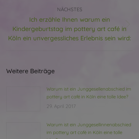
NÄCHSTES
Ich erzähle Ihnen warum ein
Kindergeburtstag im pottery art café in
Nächster
Beitrag:
Köln ein unvergessliches Erlebnis sein wird:
Weitere Beiträge
Warum ist ein Junggesellenabschied im
pottery art café in Köln eine tolle Idee?
29. April 2017
Warum ist ein Junggesellinnenabschied
im pottery art café in Köln eine tolle