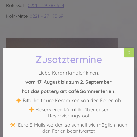
Köln-Sülz:
0221 – 29 888 554
Köln-Mitte:
0221 – 271 75 69
X
Zusatztermine
Liebe Keramikmaler*innen,
vom 17. August bis zum 2. September
hat das pottery art café Sommerferien.
Bitte holt eure Keramiken von den Ferien ab
Reservieren könnt ihr über unser
Reservierungstool
Eure E-Mails werden so schnell wie möglich nach
den Ferien beantwortet