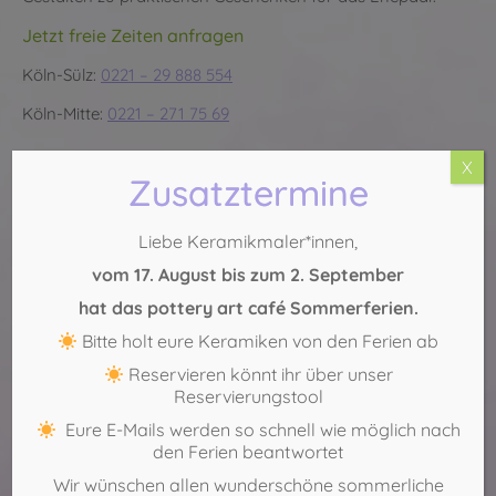
Jetzt freie Zeiten anfragen
Köln-Sülz:
0221 – 29 888 554
Köln-Mitte:
0221 – 271 75 69
X
Zusatztermine
Liebe Keramikmaler*innen,
vom 17. August bis zum 2. September
hat das pottery art café Sommerferien.
Bitte holt eure Keramiken von den Ferien ab
Reservieren könnt ihr über unser
Reservierungstool
Eure E-Mails werden so schnell wie möglich nach
den Ferien beantwortet
Wir wünschen allen wunderschöne sommerliche