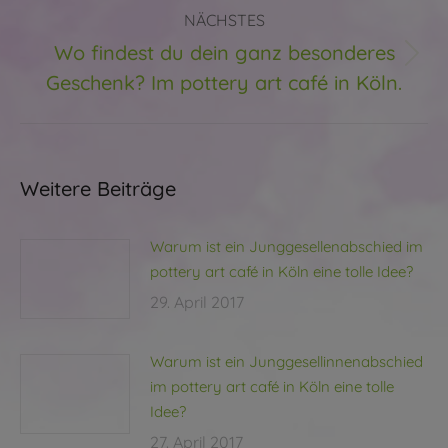
NÄCHSTES
Wo findest du dein ganz besonderes
Nächster
Geschenk? Im pottery art café in Köln.
Beitrag:
Weitere Beiträge
Warum ist ein Junggesellenabschied im
pottery art café in Köln eine tolle Idee?
29. April 2017
Warum ist ein Junggesellinnenabschied
im pottery art café in Köln eine tolle
Idee?
27. April 2017