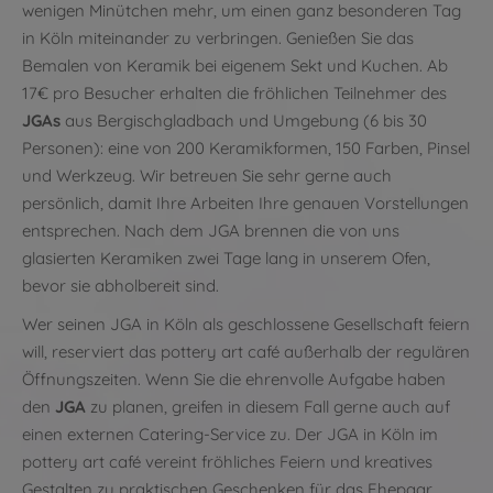
wenigen Minütchen mehr, um einen ganz besonderen Tag
in Köln miteinander zu verbringen. Genießen Sie das
Bemalen von Keramik bei eigenem Sekt und Kuchen. Ab
17€ pro Besucher erhalten die fröhlichen Teilnehmer des
JGAs
aus Bergischgladbach und Umgebung (6 bis 30
Personen): eine von 200 Keramikformen, 150 Farben, Pinsel
und Werkzeug. Wir betreuen Sie sehr gerne auch
persönlich, damit Ihre Arbeiten Ihre genauen Vorstellungen
entsprechen. Nach dem JGA brennen die von uns
glasierten Keramiken zwei Tage lang in unserem Ofen,
bevor sie abholbereit sind.
Wer seinen JGA in Köln als geschlossene Gesellschaft feiern
will, reserviert das pottery art café außerhalb der regulären
Öffnungszeiten. Wenn Sie die ehrenvolle Aufgabe haben
den
JGA
zu planen, greifen in diesem Fall gerne auch auf
einen externen Catering-Service zu. Der JGA in Köln im
pottery art café vereint fröhliches Feiern und kreatives
Gestalten zu praktischen Geschenken für das Ehepaar.