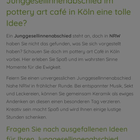
Junggesellinnenabschied im
pottery art café in Köln eine tolle
Idee?
Ein
Junggesellinnenabschied
steht an, doch in
NRW
haben Sie nicht das gefunden, was Sie sich vorgestellt
haben? Schauen Sie doch im pottery art Café in Köln
vorbei. Hier erleben Sie Spaß und im wahrsten Sinne
Momente für die Ewigkeit.
Feiern Sie einen unvergesslichen Junggesellinnenabschied
Nahe NRW in fröhlicher Runde. Bei entspannter Musik, Sekt
und Leckereien, können Sie gemeinsam Keramik als ewiges
Andenken an diesen einen besonderen Tag verzieren.
Kreativ sein macht Spaß und wird Ihnen einige lustige
Stunden schenken.
Fragen Sie nach ausgefallenen Ideen
für Ihren Junggesellinnenabschied