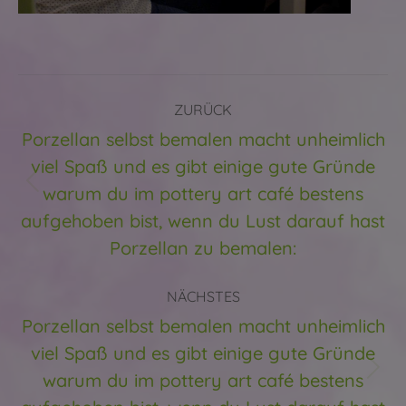
Kommentarnavigation
ZURÜCK
Porzellan selbst bemalen macht unheimlich
viel Spaß und es gibt einige gute Gründe
warum du im pottery art café bestens
Vorheriger
Beitrag:
aufgehoben bist, wenn du Lust darauf hast
Porzellan zu bemalen:
NÄCHSTES
Porzellan selbst bemalen macht unheimlich
viel Spaß und es gibt einige gute Gründe
warum du im pottery art café bestens
Nächster
Beitrag: