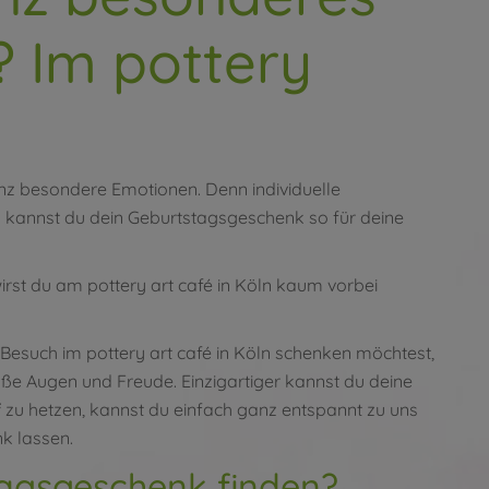
 Im pottery
anz besondere Emotionen. Denn individuelle
kannst du dein Geburtstagsgeschenk so für deine
irst du am pottery art café in Köln kaum vorbei
 Besuch im pottery art café in Köln schenken möchtest,
oße Augen und Freude. Einzigartiger kannst du deine
f
zu hetzen, kannst du einfach ganz entspannt zu uns
k lassen.
tagsgeschenk finden?