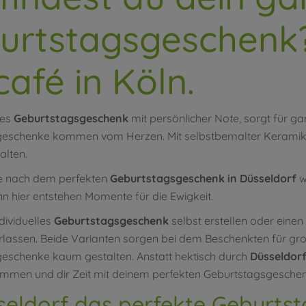
urtstagsgeschenk?
café in Köln.
les
Geburtstagsgeschenk
mit persönlicher Note, sorgt für g
eschenke kommen vom Herzen. Mit selbstbemalter Keramik 
alten.
e nach dem perfekten
Geburtstagsgeschenk in Düsseldorf
w
 hier entstehen Momente für die Ewigkeit.
dividuelles
Geburtstagsgeschenk
selbst erstellen oder einen
erlassen. Beide Varianten sorgen bei dem Beschenkten für gr
eschenke kaum gestalten. Anstatt hektisch durch
Düsseldor
mmen und dir Zeit mit deinem perfekten Geburtstagsgeschen
seldorf das perfekte Geburts