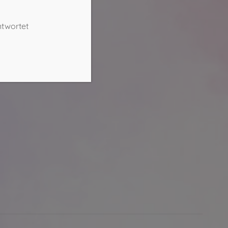
ntwortet