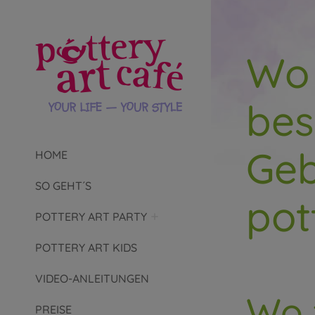
Wo 
bes
Geb
HOME
SO GEHT´S
pot
POTTERY ART PARTY
POTTERY ART KIDS
VIDEO-ANLEITUNGEN
Wo 
PREISE