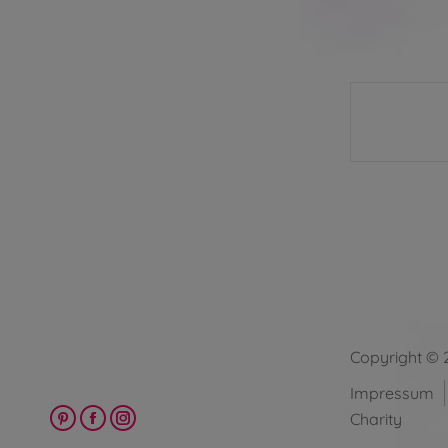
Copyright © 
Impressum
Charity
Pinterest
Facebook
Instagram