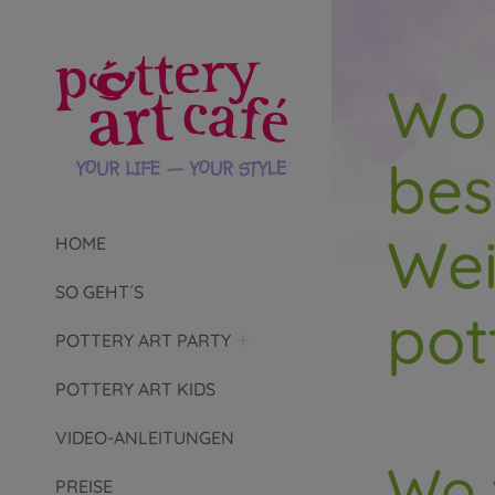
Wo 
bes
Wei
HOME
SO GEHT´S
pot
POTTERY ART PARTY
POTTERY ART KIDS
VIDEO-ANLEITUNGEN
Wo 
PREISE