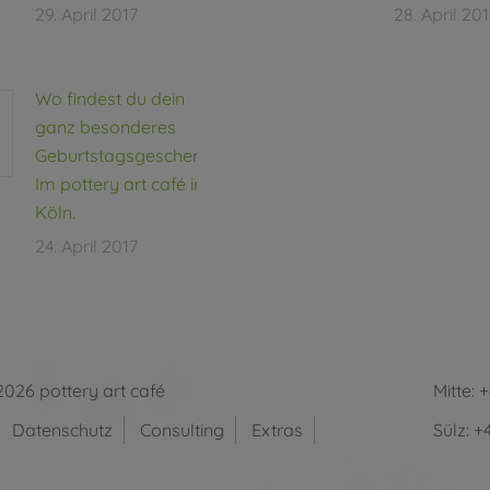
29. April 2017
28. April 20
Wo findest du dein
ganz besonderes
Geburtstagsgeschenk?
Im pottery art café in
Köln.
24. April 2017
2026 pottery art café
Mitte:
+
Datenschutz
Consulting
Extras
Sülz:
+