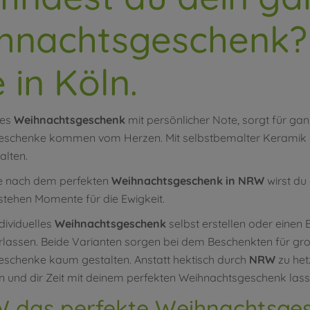
hnachtsgeschenk? 
 in Köln.
les
Weihnachtsgeschenk
mit persönlicher Note, sorgt für ga
schenke kommen vom Herzen. Mit selbstbemalter Keramik k
alten.
e nach dem perfekten
Weihnachtsgeschenk in NRW
wirst du
stehen Momente für die Ewigkeit.
dividuelles
Weihnachtsgeschenk
selbst erstellen oder einen 
erlassen. Beide Varianten sorgen bei dem Beschenkten für gr
schenke kaum gestalten. Anstatt hektisch durch
NRW
zu het
und dir Zeit mit deinem perfekten Weihnachtsgeschenk lass
W das perfekte Weihnachtsges