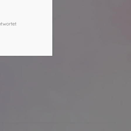
ntwortet