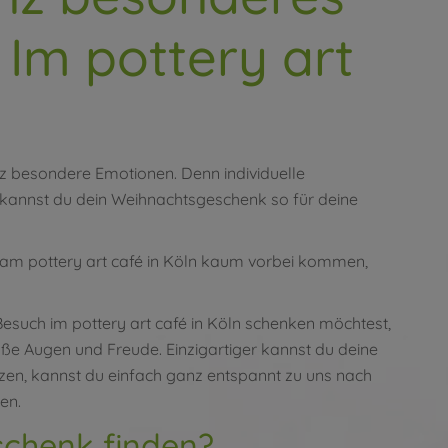
Im pottery art
nz besondere Emotionen. Denn individuelle
annst du dein Weihnachtsgeschenk so für deine
 am pottery art café in Köln kaum vorbei kommen,
Besuch im pottery art café in Köln schenken möchtest,
oße Augen und Freude. Einzigartiger kannst du deine
zen, kannst du einfach ganz entspannt zu uns nach
en.
chenk finden?