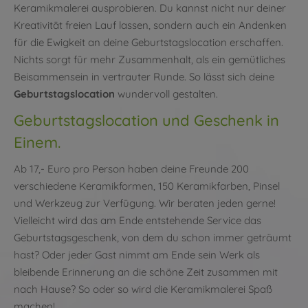
Keramikmalerei ausprobieren. Du kannst nicht nur deiner
Kreativität freien Lauf lassen, sondern auch ein Andenken
für die Ewigkeit an deine Geburtstagslocation erschaffen.
Nichts sorgt für mehr Zusammenhalt, als ein gemütliches
Beisammensein in vertrauter Runde. So lässt sich deine
Geburtstagslocation
wundervoll gestalten.
Geburtstagslocation und Geschenk in
Einem.
Ab 17,- Euro pro Person haben deine Freunde 200
verschiedene Keramikformen, 150 Keramikfarben, Pinsel
und Werkzeug zur Verfügung. Wir beraten jeden gerne!
Vielleicht wird das am Ende entstehende Service das
Geburtstagsgeschenk, von dem du schon immer geträumt
hast? Oder jeder Gast nimmt am Ende sein Werk als
bleibende Erinnerung an die schöne Zeit zusammen mit
nach Hause? So oder so wird die Keramikmalerei Spaß
machen!