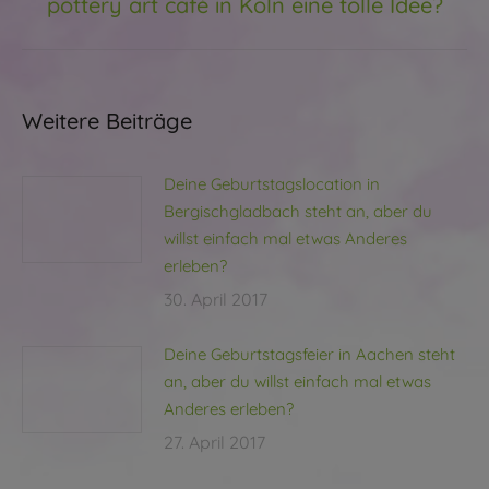
pottery art café in Köln eine tolle Idee?
Beitrag:
Weitere Beiträge
Deine Geburtstagslocation in
Bergischgladbach steht an, aber du
willst einfach mal etwas Anderes
erleben?
30. April 2017
Deine Geburtstagsfeier in Aachen steht
an, aber du willst einfach mal etwas
Anderes erleben?
27. April 2017