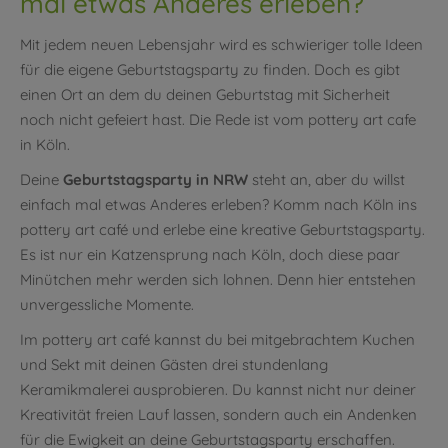
mal etwas Anderes erleben?
Mit jedem neuen Lebensjahr wird es schwieriger tolle Ideen
für die eigene Geburtstagsparty zu finden. Doch es gibt
einen Ort an dem du deinen Geburtstag mit Sicherheit
noch nicht gefeiert hast. Die Rede ist vom pottery art cafe
in Köln.
Deine
Geburtstagsparty in NRW
steht an, aber du willst
einfach mal etwas Anderes erleben? Komm nach Köln ins
pottery art café und erlebe eine kreative Geburtstagsparty.
Es ist nur ein Katzensprung nach Köln, doch diese paar
Minütchen mehr werden sich lohnen. Denn hier entstehen
unvergessliche Momente.
Im pottery art café kannst du bei mitgebrachtem Kuchen
und Sekt mit deinen Gästen drei stundenlang
Keramikmalerei ausprobieren. Du kannst nicht nur deiner
Kreativität freien Lauf lassen, sondern auch ein Andenken
für die Ewigkeit an deine Geburtstagsparty erschaffen.