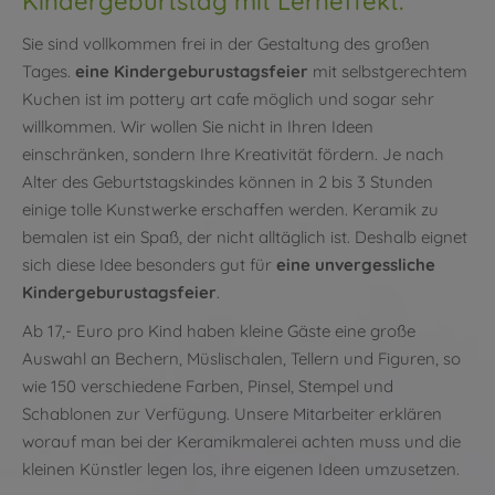
Kindergeburtstag mit Lerneffekt.
Sie sind vollkommen frei in der Gestaltung des großen
Tages.
eine Kindergeburustagsfeier
mit selbstgerechtem
Kuchen ist im pottery art cafe möglich und sogar sehr
willkommen. Wir wollen Sie nicht in Ihren Ideen
einschränken, sondern Ihre Kreativität fördern. Je nach
Alter des Geburtstagskindes können in 2 bis 3 Stunden
einige tolle Kunstwerke erschaffen werden. Keramik zu
bemalen ist ein Spaß, der nicht alltäglich ist. Deshalb eignet
sich diese Idee besonders gut für
eine unvergessliche
Kindergeburustagsfeier
.
Ab 17,- Euro pro Kind haben kleine Gäste eine große
Auswahl an Bechern, Müslischalen, Tellern und Figuren, so
wie 150 verschiedene Farben, Pinsel, Stempel und
Schablonen zur Verfügung. Unsere Mitarbeiter erklären
worauf man bei der Keramikmalerei achten muss und die
kleinen Künstler legen los, ihre eigenen Ideen umzusetzen.