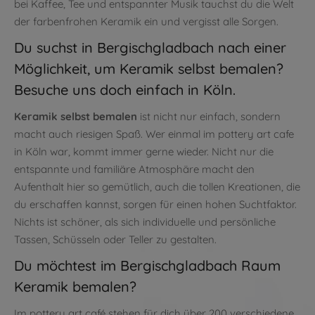
bei Kaffee, Tee und entspannter Musik tauchst du die Welt
der farbenfrohen Keramik ein und vergisst alle Sorgen.
Du suchst in Bergischgladbach nach einer
Möglichkeit, um Keramik selbst bemalen?
Besuche uns doch einfach in Köln.
Keramik selbst bemalen
ist nicht nur einfach, sondern
macht auch riesigen Spaß. Wer einmal im pottery art cafe
in Köln war, kommt immer gerne wieder. Nicht nur die
entspannte und familiäre Atmosphäre macht den
Aufenthalt hier so gemütlich, auch die tollen Kreationen, die
du erschaffen kannst, sorgen für einen hohen Suchtfaktor.
Nichts ist schöner, als sich individuelle und persönliche
Tassen, Schüsseln oder Teller zu gestalten.
Du möchtest im Bergischgladbach Raum
Keramik bemalen?
Im pottery art café stehen für dich über 200 verschiedene