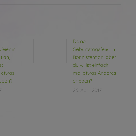
Deine
eier in
Geburtstagsfeier in
t an,
Bonn steht an, aber
st
du willst einfach
l etwas
mal etwas Anderes
leben?
erleben?
7
26. April 2017