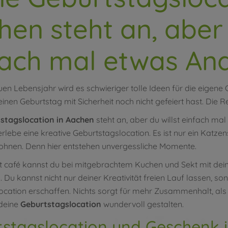
en steht an, aber 
fach mal etwas An
en Lebensjahr wird es schwieriger tolle Ideen für die eigene 
nen Geburtstag mit Sicherheit noch nicht gefeiert hast. Die Re
stagslocation in Aachen
steht an, aber du willst einfach m
erlebe eine kreative Geburtstagslocation. Es ist nur ein Kat
lohnen. Denn hier entstehen unvergessliche Momente.
rt café kannst du bei mitgebrachtem Kuchen und Sekt mit de
 Du kannst nicht nur deiner Kreativität freien Lauf lassen, s
ocation erschaffen. Nichts sorgt für mehr Zusammenhalt, als
 deine
Geburtstagslocation
wundervoll gestalten.
stagslocation und Geschenk i