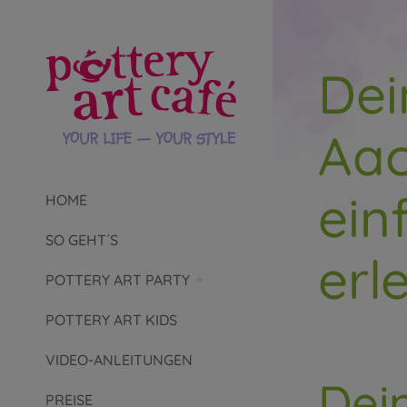
Dei
Aac
ein
HOME
SO GEHT´S
erl
POTTERY ART PARTY
POTTERY ART KIDS
VIDEO-ANLEITUNGEN
Dei
PREISE