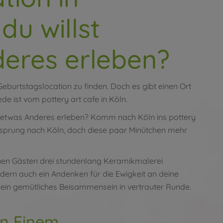
du willst
deres erleben?
Geburtstagslocation zu finden. Doch es gibt einen Ort
de ist vom pottery art cafe in Köln.
al etwas Anderes erleben? Komm nach Köln ins pottery
zensprung nach Köln, doch diese paar Minütchen mehr
inen Gästen drei stundenlang Keramikmalerei
ondern auch ein Andenken für die Ewigkeit an deine
 ein gemütliches Beisammensein in vertrauter Runde.
n Einem.