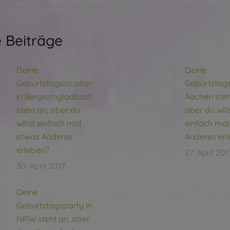
 Beiträge
Deine
Deine
Geburtstagslocation
Geburtstagsf
in Bergischgladbach
Aachen steh
steht an, aber du
aber du will
willst einfach mal
einfach ma
etwas Anderes
Anderes er
erleben?
27. April 201
30. April 2017
Deine
Geburtstagsparty in
NRW steht an, aber