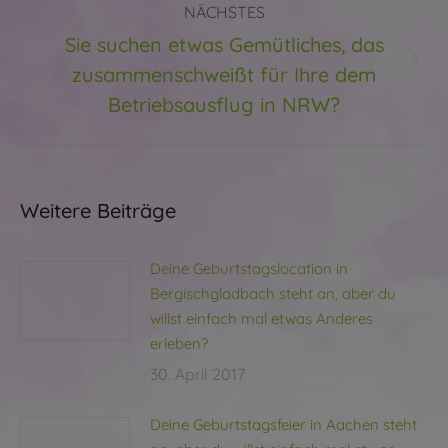
NÄCHSTES
Sie suchen etwas Gemütliches, das
zusammenschweißt für Ihre dem
Nächster
Beitrag:
Betriebsausflug in NRW?
Weitere Beiträge
Deine Geburtstagslocation in
Bergischgladbach steht an, aber du
willst einfach mal etwas Anderes
erleben?
30. April 2017
Deine Geburtstagsfeier in Aachen steht