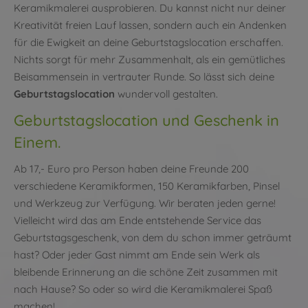
Keramikmalerei ausprobieren. Du kannst nicht nur deiner
Kreativität freien Lauf lassen, sondern auch ein Andenken
für die Ewigkeit an deine Geburtstagslocation erschaffen.
Nichts sorgt für mehr Zusammenhalt, als ein gemütliches
Beisammensein in vertrauter Runde. So lässt sich deine
Geburtstagslocation
wundervoll gestalten.
Geburtstagslocation und Geschenk in
Einem.
Ab 17,- Euro pro Person haben deine Freunde 200
verschiedene Keramikformen, 150 Keramikfarben, Pinsel
und Werkzeug zur Verfügung. Wir beraten jeden gerne!
Vielleicht wird das am Ende entstehende Service das
Geburtstagsgeschenk, von dem du schon immer geträumt
hast? Oder jeder Gast nimmt am Ende sein Werk als
bleibende Erinnerung an die schöne Zeit zusammen mit
nach Hause? So oder so wird die Keramikmalerei Spaß
machen!