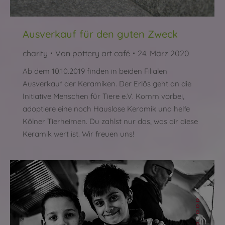
Ausverkauf für den guten Zweck
charity
Von
pottery art café
24. März 2020
Ab dem 10.10.2019 finden in beiden Filialen
Ausverkauf der Keramiken. Der Erlös geht an die
Initiative Menschen für Tiere e.V. Komm vorbei,
adoptiere eine noch Hauslose Keramik und helfe
Kölner Tierheimen. Du zahlst nur das, was dir diese
Keramik wert ist. Wir freuen uns!