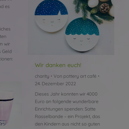
nd es
iches
sten
m wir
s Geld
tionen:
Wir danken euch!
charity
Von
pottery art café
24. Dezember 2022
Dieses Jahr konnten wir 4000
Euro an folgende wunderbare
Einrichtungen spenden: Satte
Rasselbande – ein Projekt, das
den Kindern aus nicht so guten