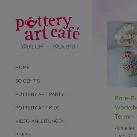
HOME
SO GEHT´S
POTTERY ART PARTY
Bare-B
Worksho
POTTERY ART KIDS
Termin 
VIDEO-ANLEITUNGEN
Aktuelles
PREISE
1. Mai 202