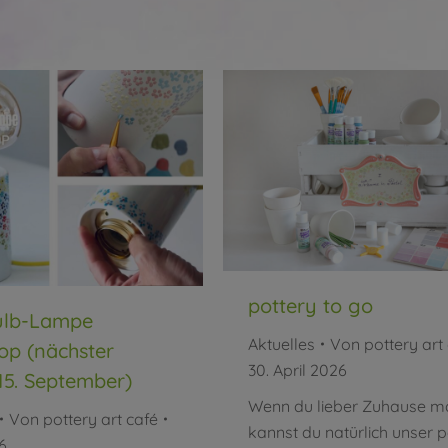
pottery to go
ulb-Lampe
Aktuelles
Von
pottery art
p (nächster
30. April 2026
15. September)
Wenn du lieber Zuhause ma
Von
pottery art café
kannst du natürlich unser p
6