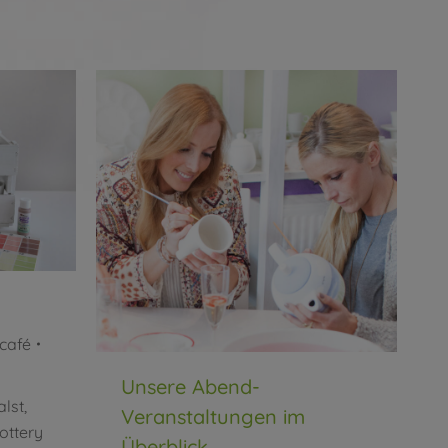
 café
Unsere Abend-
lst,
Veranstaltungen im
ottery
Überblick