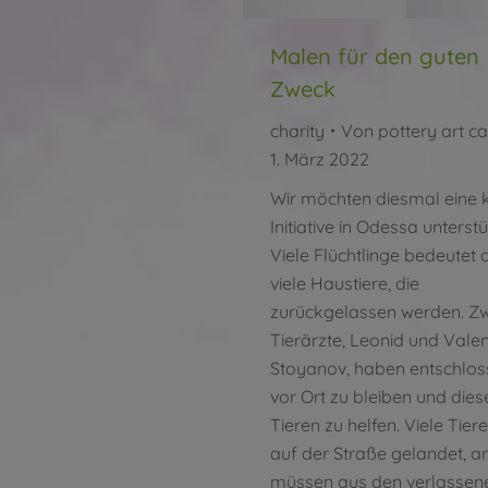
Malen für den guten
Zweck
charity
Von
pottery art ca
1. März 2022
Wir möchten diesmal eine k
Initiative in Odessa unterstü
Viele Flüchtlinge bedeutet 
viele Haustiere, die
zurückgelassen werden. Zw
Tierärzte, Leonid und Valen
Stoyanov, haben entschlos
vor Ort zu bleiben und dies
Tieren zu helfen. Viele Tiere
auf der Straße gelandet, a
müssen aus den verlassen