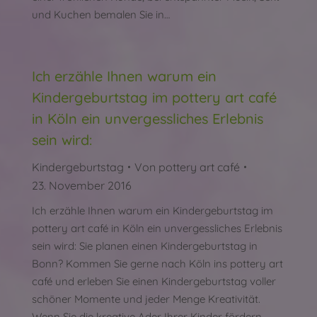
und Kuchen bemalen Sie in…
Ich erzähle Ihnen warum ein
Kindergeburtstag im pottery art café
in Köln ein unvergessliches Erlebnis
sein wird:
Kindergeburtstag
Von
pottery art café
23. November 2016
Ich erzähle Ihnen warum ein Kindergeburtstag im
pottery art café in Köln ein unvergessliches Erlebnis
sein wird: Sie planen einen Kindergeburtstag in
Bonn? Kommen Sie gerne nach Köln ins pottery art
café und erleben Sie einen Kindergeburtstag voller
schöner Momente und jeder Menge Kreativität.
Wenn Sie die kreative Ader Ihrer Kinder fördern