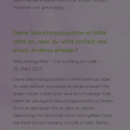
Wenn Sie die kreative Ader Ihrer Kinder fördern
möchten und gleichzeitig…
Deine Geburtstagslocation in NRW
steht an, aber du willst einfach mal
etwas Anderes erleben?
Geburtstagsfeier
Von
pottery art café
25. März 2017
Deine Geburtstagslocation in NRW steht an, aber
du willst einfach mal etwas Anderes erleben? Mit
jedem neuen Lebensjahr wird es schwieriger tolle
Ideen für die eigene Geburtstagslocation zu finden.
Doch es gibt einen Ort an dem du deinen
Geburtstag mit Sicherheit noch nicht gefeiert hast.
Die Rede ist vom pottery art cafe in Köln. Deine…