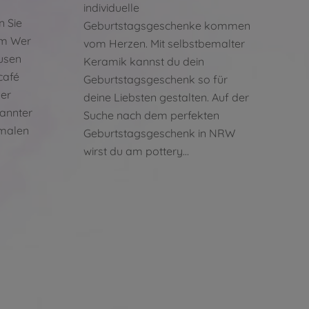
individuelle
n Sie
Geburtstagsgeschenke kommen
em Wer
vom Herzen. Mit selbstbemalter
kusen
Keramik kannst du dein
 café
Geburtstagsgeschenk so für
ner
deine Liebsten gestalten. Auf der
pannter
Suche nach dem perfekten
emalen
Geburtstagsgeschenk in NRW
wirst du am pottery…