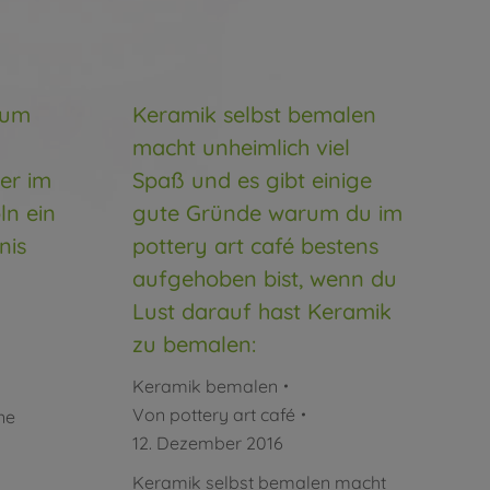
rum
Keramik selbst bemalen
macht unheimlich viel
er im
Spaß und es gibt einige
ln ein
gute Gründe warum du im
nis
pottery art café bestens
aufgehoben bist, wenn du
Lust darauf hast Keramik
zu bemalen:
Keramik bemalen
Von
pottery art café
ne
12. Dezember 2016
Keramik selbst bemalen macht