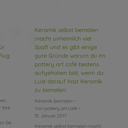
Keramik selbst bemalen
macht unheimlich viel
ür
Spaß und es gibt einige
flug
gute Gründe warum du im
pottery art café bestens
aufgehoben bist, wenn du
Lust darauf hast Keramik
zu bemalen:
es,
Keramik bemalen
 Ihre
Von
pottery art café
31. Januar 2017
n Sie
Keramik selbst bemalen macht